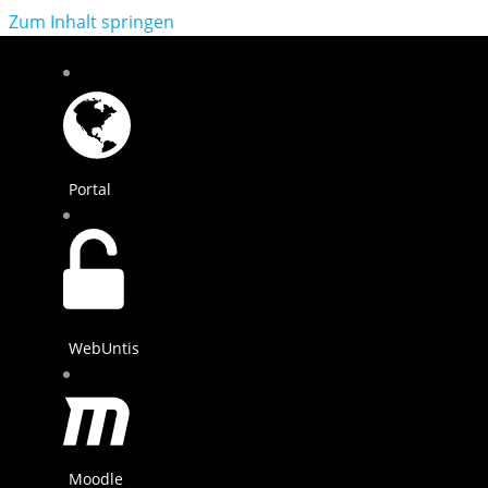
Zum Inhalt springen
Portal
WebUntis
Moodle