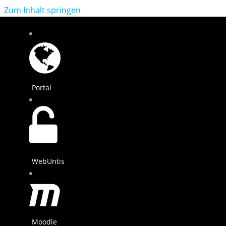
Zum Inhalt springen
Portal
WebUntis
Moodle