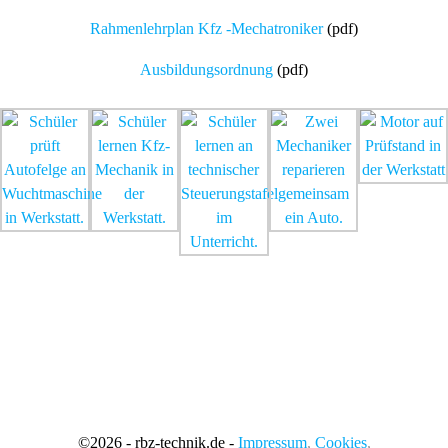
Rahmenlehrplan Kfz -Mechatroniker
(pdf)
Ausbildungsordnung
(pdf)
©
2026 - rbz-technik.de -
Impressum
,
Cookies
,