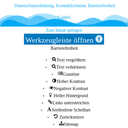
Datenschutzerklärung
,
Kontaktformular
,
Barrierefreiheit
Colibri
Zum Inhalt springen
Werkzeugleiste öffnen
Barrierefreiheit
Text vergrößern
Text verkleinern
Grautöne
Hoher Kontrast
Negativer Kontrast
Heller Hintergrund
Links unterstreichen
Serifenfreie Schriftart
Zurücksetzen
Sitemap