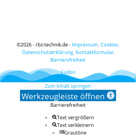
©
2026 - rbz-technik.de -
Impressum
,
Cookies
,
Datenschutzerklärung
,
Kontaktformular
,
Barrierefreiheit
Colibri
Zum Inhalt springen
Werkzeugleiste öffnen
Barrierefreiheit
Text vergrößern
Text verkleinern
Grautöne