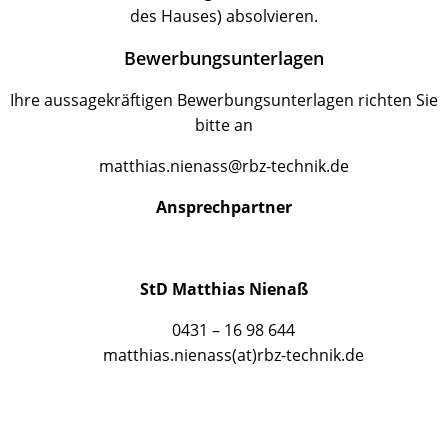
des Hauses) absolvieren.
Bewerbungsunterlagen
Ihre aussagekräftigen Bewerbungsunterlagen richten Sie
bitte an
matthias.nienass@rbz-technik.de
Ansprechpartner
StD Matthias Nienaß
0431 – 16 98 644
matthias.nienass(at)rbz-technik.de