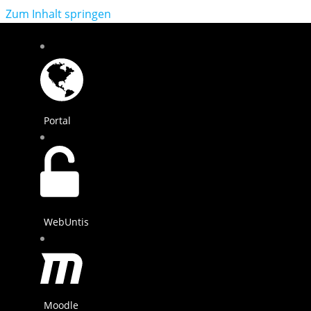
Zum Inhalt springen
Portal
WebUntis
Moodle