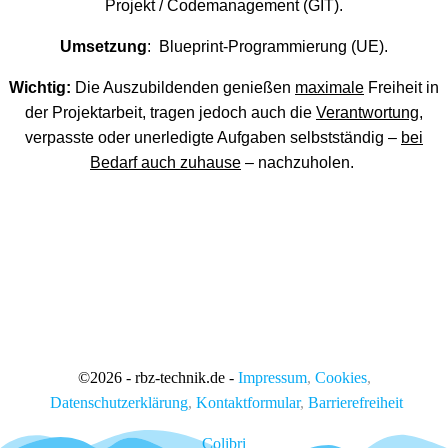
Projekt / Codemanagement (GIT).
Umsetzung
: Blueprint-Programmierung (UE).
Wichtig:
Die Auszubildenden genießen
maximale
Freiheit in
der Projektarbeit, tragen jedoch auch die
Verantwortung
,
verpasste oder unerledigte Aufgaben selbstständig –
bei
Bedarf auch zuhause
– nachzuholen.
©
2026 - rbz-technik.de -
Impressum
,
Cookies
,
Datenschutzerklärung
,
Kontaktformular
,
Barrierefreiheit
Colibri