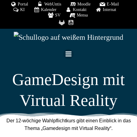
Zum
Portal
WebUntis
Moodle
E-Mail
KI
Kalender
Kontakt
Internat
Inhalt
SV
Mensa
springen
GameDesign mit
Virtual Reality
Der 12-wöchige Wahlpflichtkurs gibt einen Einblick in das
Thema „Gamedesign mit Virtual Reality“.