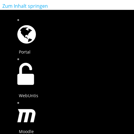
Zum Inhalt springen
Portal
WebUntis
Moodle