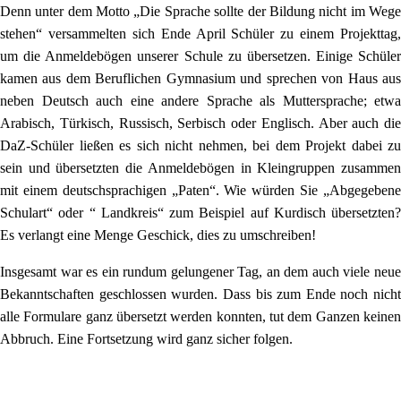
Denn unter dem Motto „Die Sprache sollte der Bildung nicht im Wege
stehen“ versammelten sich Ende April Schüler zu einem Projekttag,
um die Anmeldebögen unserer Schule zu übersetzen. Einige Schüler
kamen aus dem Beruflichen Gymnasium und sprechen von Haus aus
neben Deutsch auch eine andere Sprache als Muttersprache; etwa
Arabisch, Türkisch, Russisch, Serbisch oder Englisch. Aber auch die
DaZ-Schüler ließen es sich nicht nehmen, bei dem Projekt dabei zu
sein und übersetzten die Anmeldebögen in Kleingruppen zusammen
mit einem deutschsprachigen „Paten“. Wie würden Sie „Abgegebene
Schulart“ oder “ Landkreis“ zum Beispiel auf Kurdisch übersetzten?
Es verlangt eine Menge Geschick, dies zu umschreiben!
Insgesamt war es ein rundum gelungener Tag, an dem auch viele neue
Bekanntschaften geschlossen wurden. Dass bis zum Ende noch nicht
alle Formulare ganz übersetzt werden konnten, tut dem Ganzen keinen
Abbruch. Eine Fortsetzung wird ganz sicher folgen.