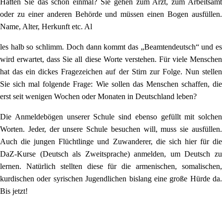
Hatten Sie das schon einmal? Sie gehen zum Arzt, zum Arbeitsamt
oder zu einer anderen Behörde und müssen einen Bogen ausfüllen.
Name, Alter, Herkunft etc. Al
les halb so schlimm. Doch dann kommt das „Beamtendeutsch“ und es
wird erwartet, dass Sie all diese Worte verstehen. Für viele Menschen
hat das ein dickes Fragezeichen auf der Stirn zur Folge. Nun stellen
Sie sich mal folgende Frage: Wie sollen das Menschen schaffen, die
erst seit wenigen Wochen oder Monaten in Deutschland leben?
Die Anmeldebögen unserer Schule sind ebenso gefüllt mit solchen
Worten. Jeder, der unsere Schule besuchen will, muss sie ausfüllen.
Auch die jungen Flüchtlinge und Zuwanderer, die sich hier für die
DaZ-Kurse (Deutsch als Zweitsprache) anmelden, um Deutsch zu
lernen. Natürlich stellten diese für die armenischen, somalischen,
kurdischen oder syrischen Jugendlichen bislang eine große Hürde da.
Bis jetzt!