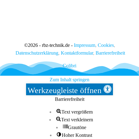
©
2026 - rbz-technik.de -
Impressum
,
Cookies
,
Datenschutzerklärung
,
Kontaktformular
,
Barrierefreiheit
Colibri
Zum Inhalt springen
Werkzeugleiste öffnen
Barrierefreiheit
Text vergrößern
Text verkleinern
Grautöne
Hoher Kontrast