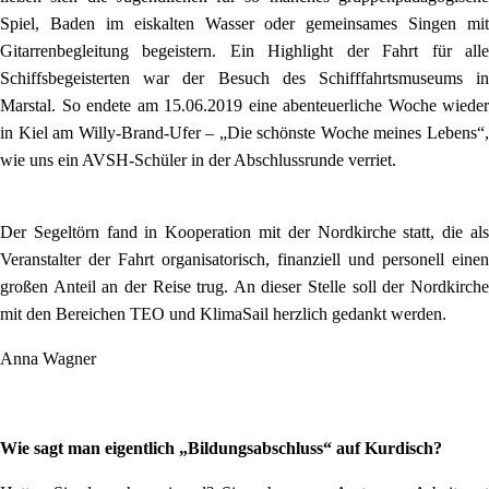
Spiel, Baden im eiskalten Wasser oder gemeinsames Singen mit
Gitarrenbegleitung begeistern. Ein Highlight der Fahrt für alle
Schiffsbegeisterten war der Besuch des Schifffahrtsmuseums in
Marstal. So endete am 15.06.2019 eine abenteuerliche Woche wieder
in Kiel am Willy-Brand-Ufer – „Die schönste Woche meines Lebens“,
wie uns ein AVSH-Schüler in der Abschlussrunde verriet.
Der Segeltörn fand in Kooperation mit der Nordkirche statt, die als
Veranstalter der Fahrt organisatorisch, finanziell und personell einen
großen Anteil an der Reise trug. An dieser Stelle soll der Nordkirche
mit den Bereichen TEO und KlimaSail herzlich gedankt werden.
Anna Wagner
Wie sagt man eigentlich „Bildungsabschluss“ auf Kurdisch?