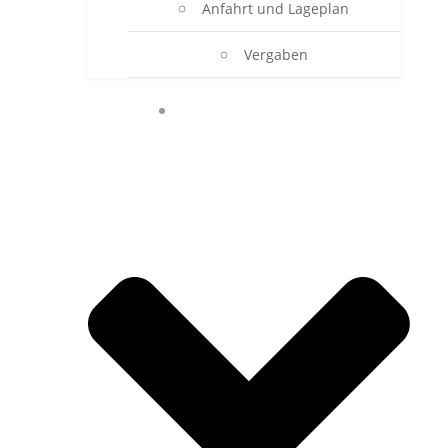
Anfahrt und Lageplan
Vergaben
ONLINE-SEKRETARIAT