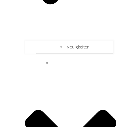
Neuigkeiten
UNSER RBZ TECHNIK