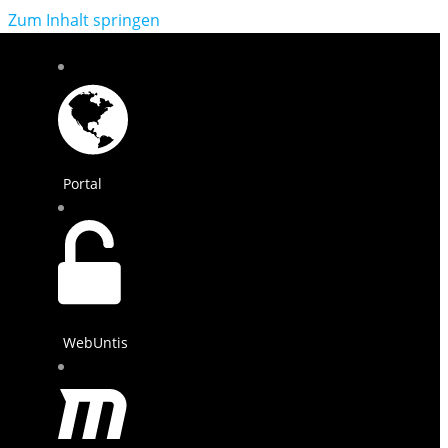
Zum Inhalt springen
Portal
WebUntis