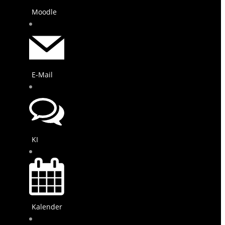
Moodle
E-Mail
KI
Kalender