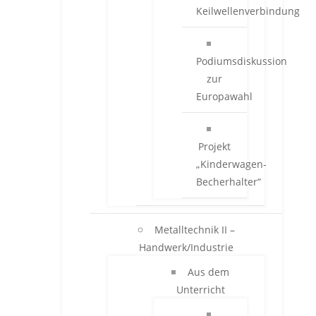
Keilwellenverbindung
Podiumsdiskussion
zur
Europawahl
Projekt
„Kinderwagen-
Becherhalter“
Metalltechnik II –
Handwerk/Industrie
Aus dem
Unterricht