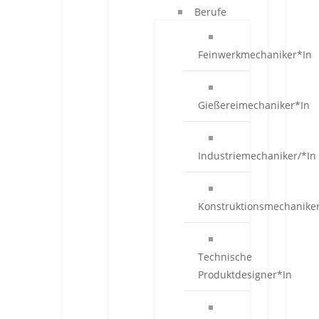
Berufe
Feinwerkmechaniker*In
Gießereimechaniker*In
Industriemechaniker/*In
Konstruktionsmechanike
Technische
Produktdesigner*In