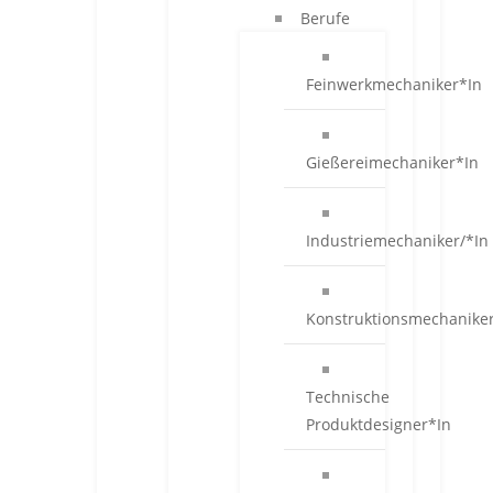
Berufe
Feinwerkmechaniker*In
Gießereimechaniker*In
Industriemechaniker/*In
Konstruktionsmechanike
Technische
Produktdesigner*In