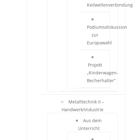
Keilwellenverbindung
Podiumsdiskussion
zur
Europawahl
Projekt
„Kinderwagen-
Becherhalter“
Metalltechnik II –
Handwerk/Industrie
Aus dem
Unterricht