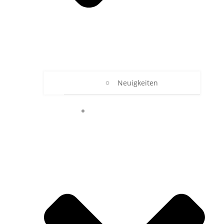
Neuigkeiten
UNSER RBZ TECHNIK