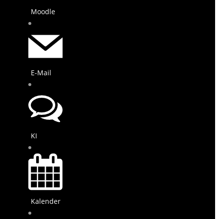
Moodle
E-Mail
KI
Kalender