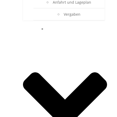
Anfahrt und Lageplan
Vergaben
ONLINE-SEKRETARIAT