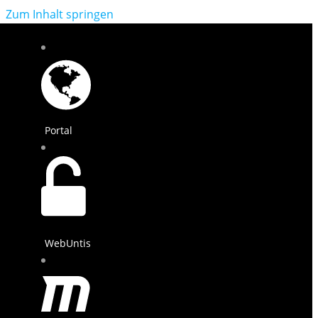
Zum Inhalt springen
Portal
WebUntis