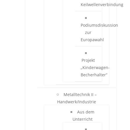
Keilwellenverbindung
Podiumsdiskussion
zur
Europawahl
Projekt
„Kinderwagen-
Becherhalter“
Metalltechnik II –
Handwerk/Industrie
Aus dem
Unterricht