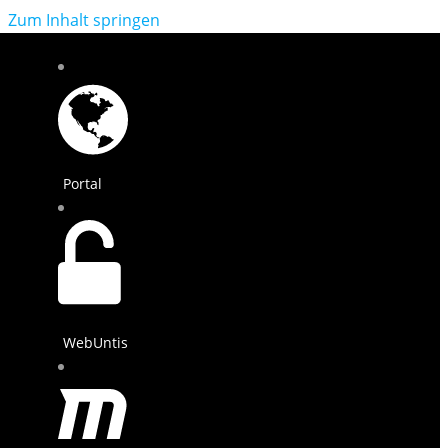
Zum Inhalt springen
Portal
WebUntis