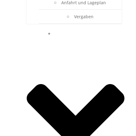
Anfahrt und Lageplan
Vergaben
ONLINE-SEKRETARIAT