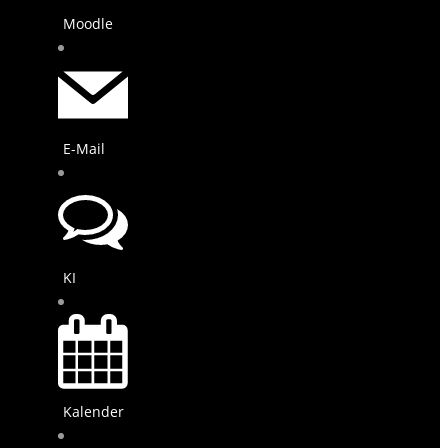
Moodle
E-Mail
KI
Kalender