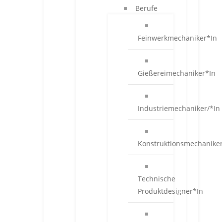
Berufe
Feinwerkmechaniker*In
Gießereimechaniker*In
Industriemechaniker/*In
Konstruktionsmechanike
Technische
Produktdesigner*In