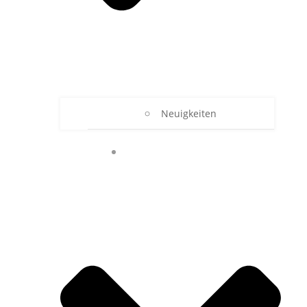
Neuigkeiten
UNSER RBZ TECHNIK