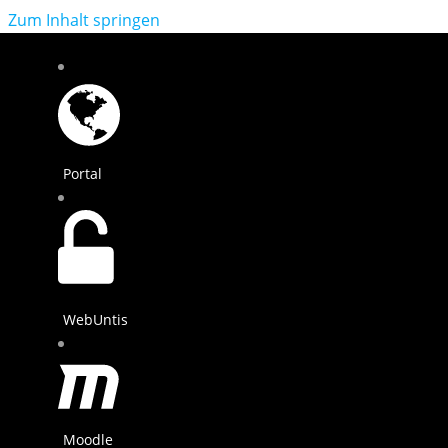
Zum Inhalt springen
Portal
WebUntis
Moodle