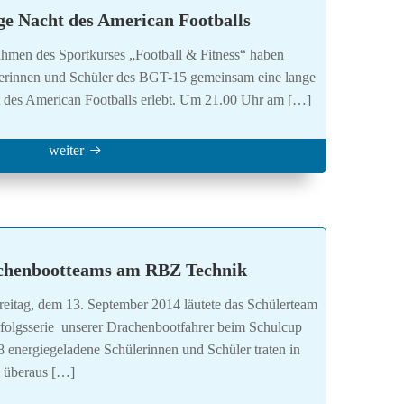
e Nacht des American Footballs
hmen des Sportkurses „Football & Fitness“ haben
erinnen und Schüler des BGT-15 gemeinsam eine lange
 des American Footballs erlebt. Um 21.00 Uhr am […]
weiter
chenbootteams am RBZ Technik
eitag, dem 13. September 2014 läutete das Schülerteam
rfolgsserie unserer Drachenbootfahrer beim Schulcup
18 energiegeladene Schülerinnen und Schüler traten in
 überaus […]