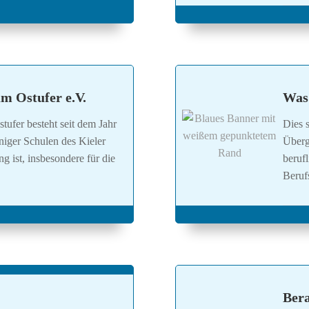
m Ostufer e.V.
Was 
ufer besteht seit dem Jahr
Dies 
iniger Schulen des Kieler
Überg
 ist, insbesondere für die
beruf
Beruf
Bera