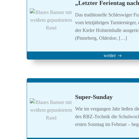
„Letzter Ferientag nac
Das traditionelle Schleswiger Fu
vom letztjährigen Turniersieger,
der Kieler Holsteinhalle ausger
(Pinneberg, Oldesloe, […]
weiter
Super-Sunday
Wie im vergangen Jahr ließen di
des RBZ-Technik die Schulwoch
ersten Sonntag im Februar – be