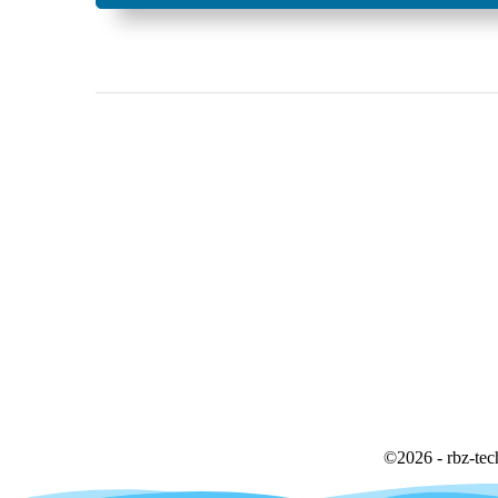
©
2026 - rbz-tec