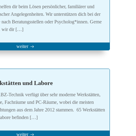
elfen dir beim Lösen persönlicher, familiärer und
ischer Angelegenheiten. Wir unterstützen dich bei der
 nach Beratungsstellen oder Psycholog*innen. Gerne
n wir dir […]
weiter
kstätten und Labore
BZ-Technik verfügt über sehr moderne Werkstätten,
e, Fachräume und PC-Räume, wobei die meisten
chtungen aus dem Jahre 2012 stammen. 65 Werkstätten
abore befinden […]
weiter