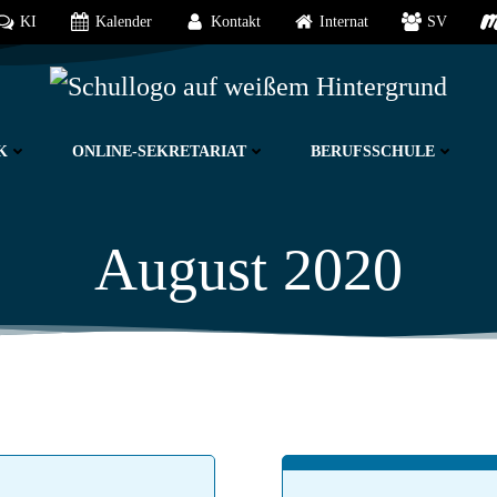
KI
Kalender
Kontakt
Internat
SV
K
ONLINE-SEKRETARIAT
BERUFSSCHULE
August 2020