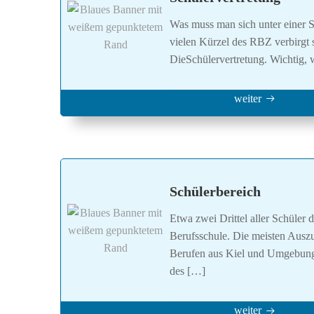
Was muss man sich unter einer S
vielen Kürzel des RBZ verbirgt s
DieSchülervertretung. Wichtig, 
weiter
Schülerbereich
Etwa zwei Drittel aller Schüler
Berufsschule. Die meisten Auszu
Berufen aus Kiel und Umgebung
des […]
weiter