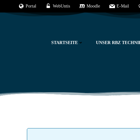
Zum
Portal
WebUntis
Moodle
E-Mail
Inhalt
springen
STARTSEITE
UNSER RBZ TECHNI