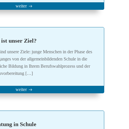
weiter
ist unser Ziel?
sind unsere Ziele: junge Menschen in der Phase des
anges von der allgemeinbildenden Schule in die
liche Bildung in Ihrem Berufswahlprozess und der
svorbereitung […]
weiter
tung in Schule