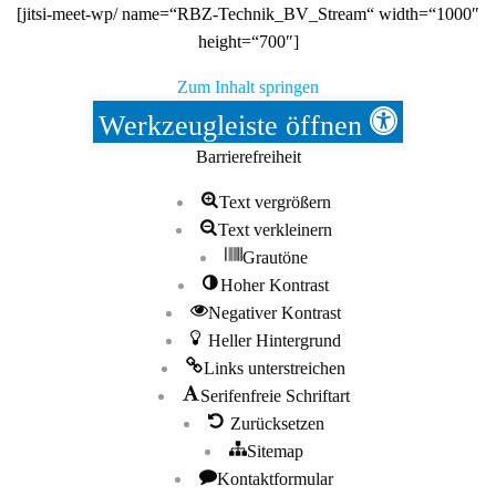
[jitsi-meet-wp/ name=“RBZ-Technik_BV_Stream“ width=“1000″
height=“700″]
Zum Inhalt springen
Werkzeugleiste öffnen
Barrierefreiheit
Text vergrößern
Text verkleinern
Grautöne
Hoher Kontrast
Negativer Kontrast
Heller Hintergrund
Links unterstreichen
Serifenfreie Schriftart
Zurücksetzen
Sitemap
Kontaktformular